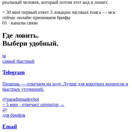
реальный человек, который потом этот код и пишет.
< 30 мин
первый ответ
3 локации
часовых пояса
—
мск
сейчас
онлайн
принимаем брифы
01 · каналы связи
Где ловить.
Выбери удобный.
tg
самый быстрый
Telegram
Пишешь — отвечаем на ходу. Лучше для коротких вопросов и
быстрых уточнений.
@paradigmadevbot
~ 5 мин · отвечает оператор
→
@
для брифов
Email