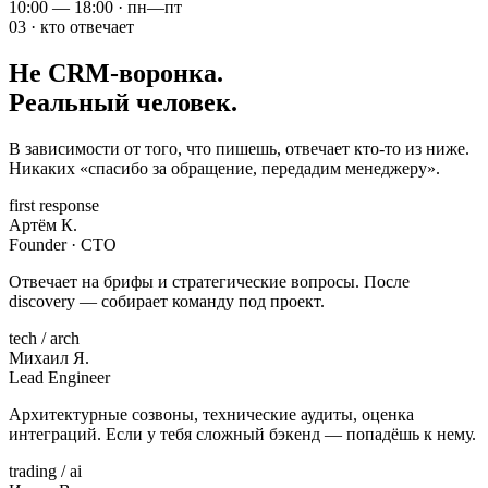
10:00 — 18:00 · пн—пт
03 · кто отвечает
Не CRM-воронка.
Реальный человек.
В зависимости от того, что пишешь, отвечает кто-то из ниже.
Никаких «спасибо за обращение, передадим менеджеру».
first response
Артём К.
Founder · CTO
Отвечает на брифы и стратегические вопросы. После
discovery — собирает команду под проект.
tech / arch
Михаил Я.
Lead Engineer
Архитектурные созвоны, технические аудиты, оценка
интеграций. Если у тебя сложный бэкенд — попадёшь к нему.
trading / ai