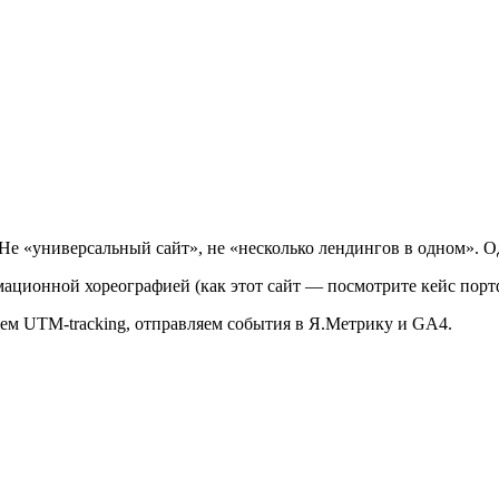
Не «универсальный сайт», не «несколько лендингов в одном». Од
ационной хореографией (как этот сайт — посмотрите кейс портфо
ем UTM-tracking, отправляем события в Я.Метрику и GA4.