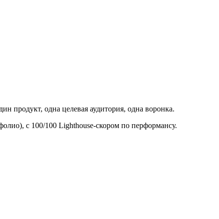
ин продукт, одна целевая аудитория, одна воронка.
лио), с 100/100 Lighthouse-скором по перформансу.